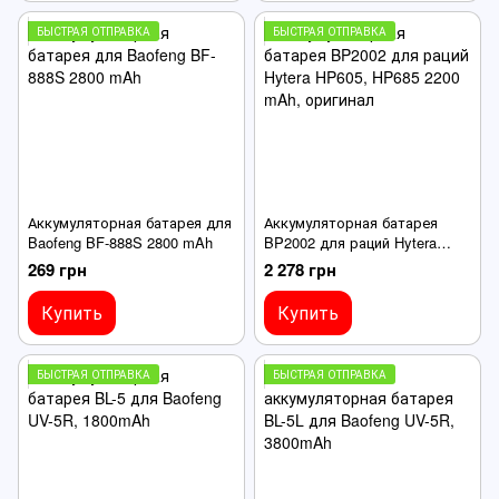
БЫСТРАЯ ОТПРАВКА
БЫСТРАЯ ОТПРАВКА
Аккумуляторная батарея для
Аккумуляторная батарея
Baofeng BF-888S 2800 mAh
BP2002 для раций Hytera
HP605, HP685 2200 mAh,
269 грн
2 278 грн
оригинал
Купить
Купить
БЫСТРАЯ ОТПРАВКА
БЫСТРАЯ ОТПРАВКА