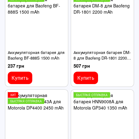
Аккумуляторная батарея для
Аккумуляторная батарея DM-
Baofeng BF-888S 1500 mAh
8 для Baofeng DR-1801 2200
mAh
237 грн
507 грн
Купить
Купить
ХИТ
БЫСТРАЯ ОТПРАВКА
БЫСТРАЯ ОТПРАВКА