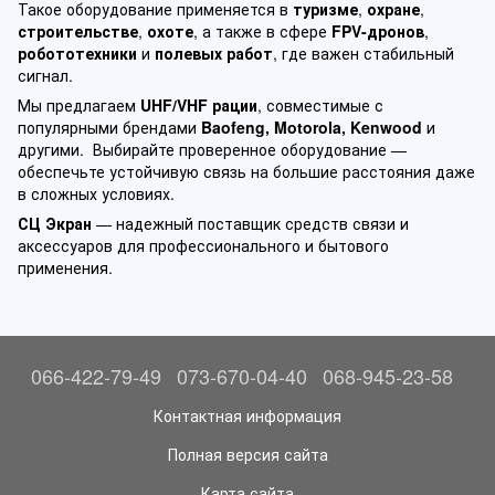
Такое оборудование применяется в
туризме
,
охране
,
строительстве
,
охоте
, а также в сфере
FPV-дронов
,
робототехники
и
полевых работ
, где важен стабильный
сигнал.
Мы предлагаем
UHF/VHF рации
, совместимые с
популярными брендами
Baofeng, Motorola, Kenwood
и
другими. Выбирайте проверенное оборудование —
обеспечьте устойчивую связь на большие расстояния даже
в сложных условиях.
СЦ Экран
— надежный поставщик средств связи и
аксессуаров для профессионального и бытового
применения.
066-422-79-49
073-670-04-40
068-945-23-58
Контактная информация
Полная версия сайта
Карта сайта