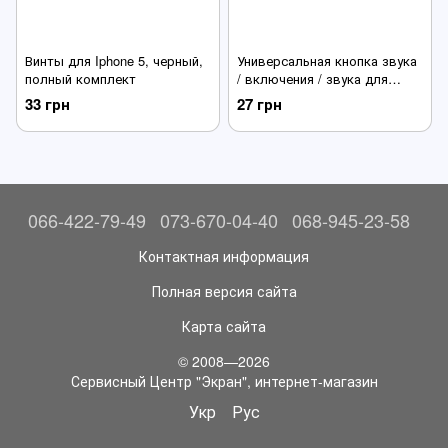
Винты для Iphone 5, черный,
Универсальная кнопка звука
полный комплект
/ включения / звука для
мобильных телефонов;
33 грн
27 грн
планшетов
066-422-79-49
073-670-04-40
068-945-23-58
Контактная информация
Полная версия сайта
Карта сайта
© 2008—2026
Сервисный Центр "Экран", интернет-магазин
Укр
Рус