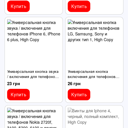
Купить
Купить
Универсальная кнопка звука
Универсальная кнопка
/ включения для телефонов
включения для телефонов
iPhone 6, iPhone 6 plus
LG, Samsung, Sony и других
23 грн
26 грн
тип 1
Купить
Купить