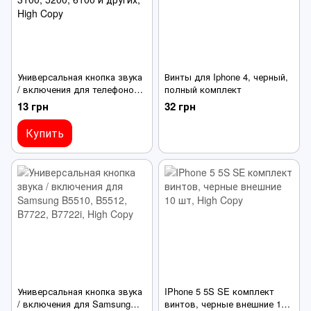
Универсальная кнопка звука
Винты для Iphone 4, черный,
/ включения для телефонов
полный комплект
Nokia 2720f, 3100, 5200, 6100
13 грн
32 грн
и других
Купить
Универсальная кнопка звука
IPhone 5 5S SE комплект
/ включения для Samsung
винтов, черные внешние 10