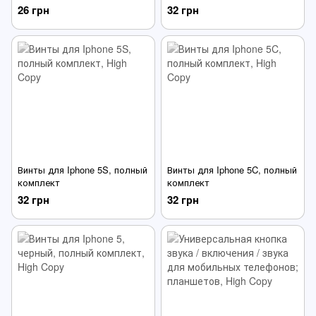
B5510, B5512, B7722, B7722i
шт
26 грн
32 грн
Винты для Iphone 5S, полный
Винты для Iphone 5C, полный
комплект
комплект
32 грн
32 грн