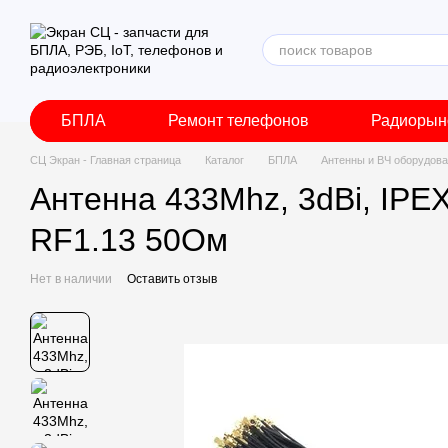
Перейти к основному контенту
БПЛА
Ремонт телефонов
Радиорын
СЦ Экран - Главная страница
Каталог
БПЛА
Антенны и ВЧ оборудов
Антенна 433Mhz, 3dBi, IPE
RF1.13 50Ом
Нет в наличии
Оставить отзыв