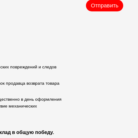
Отправить
еских повреждений и следов
вок продавца возврата товара
ущественно в день оформления
твие механических
клад в общую победу.