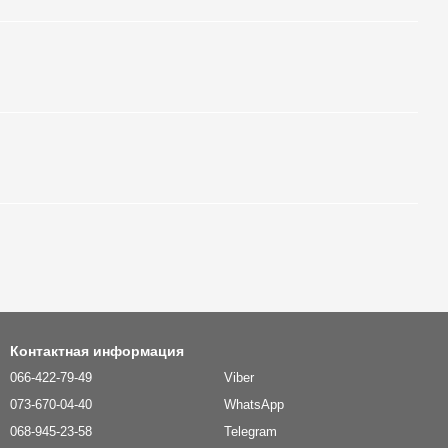
Контактная информация
066-422-79-49
Viber
073-670-04-40
WhatsApp
068-945-23-58
Telegram