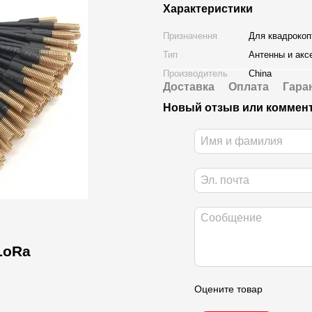
Характеристики
Призначення
Для квадрокоп
Тип
Антенны и акс
Производитель
China
Доставка
Оплата
Гара
Новый отзыв или коммен
LoRa
Оцените товар