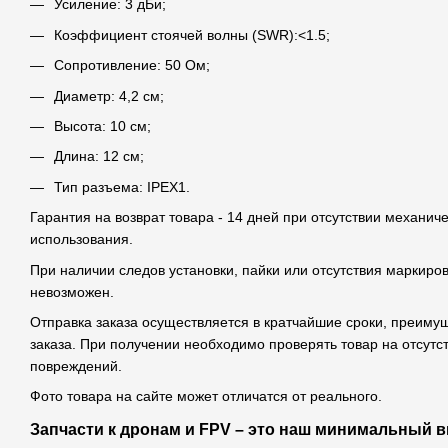
Усиление: 3 дБи;
​Коэффициент стоячей волны (SWR):<1.5;
Сопротивление: 50 Ом;
Диаметр: 4,2 см;
Высота: 10 см;
Длина: 12 см;
Тип разъема: IPEX1.
Гарантия на возврат товара - 14 дней при отсутствии механич
использования.
При наличии следов установки, пайки или отсутствия маркиро
невозможен.
Отправка заказа осуществляется в кратчайшие сроки, преим
заказа. При получении необходимо проверять товар на отсутс
повреждений.
Фото товара на сайте может отличатся от реального.
Запчасти к дронам и FPV – это наш минимальный в