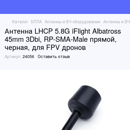
Каталог
БПЛА
Антенны и ВЧ оборудование
Антенны и ВЧ
Антенна LHCP 5.8G iFlight Albatross
45mm 3Dbi, RP-SMA-Male прямой,
черная, для FPV дронов
Артикул:
24056
Оставить отзыв