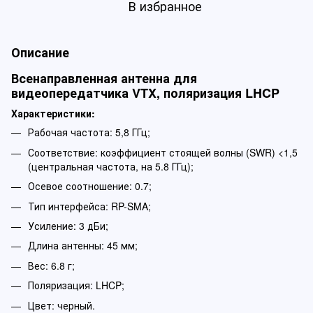
В избранное
Описание
Всенаправленная антенна для
видеопередатчика VTX, поляризация LHCP
Характеристики:
Рабочая частота: 5,8 ГГц;
Соответствие: коэффициент стоящей волны (SWR) <1,5
(центральная частота, на 5.8 ГГц);
Осевое соотношение: 0.7;
Тип интерфейса: RP-SMA;
Усиление: 3 дБи;
Длина антенны: 45 мм;
Вес: 6.8 г;
Поляризация: LHCP;
Цвет: черный.