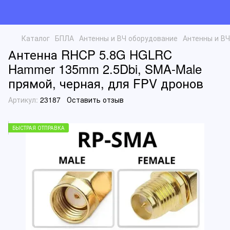
Каталог
БПЛА
Антенны и ВЧ оборудование
Антенны и В
Антенна RHCP 5.8G HGLRC
Hammer 135mm 2.5Dbi, SMA-Male
прямой, черная, для FPV дронов
Артикул:
23187
Оставить отзыв
БЫСТРАЯ ОТПРАВКА