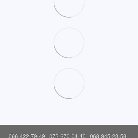
066-422-79-49
073-670-04-40
068-945-23-58