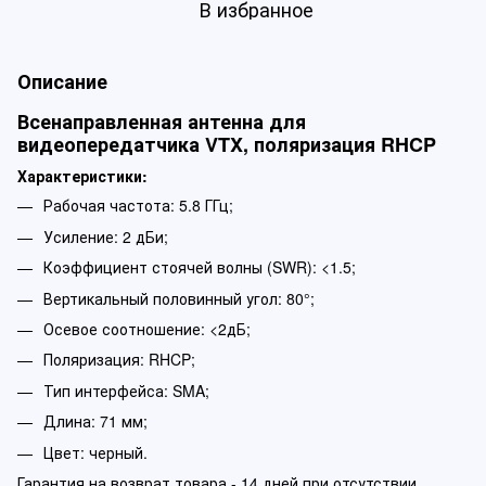
В избранное
Описание
Всенаправленная антенна для
видеопередатчика VTX, поляризация RHCP
Характеристики:
Рабочая частота: 5.8 ГГц;
Усиление: 2 дБи;
Коэффициент стоячей волны (SWR): <1.5;
Вертикальный половинный угол: 80°;
Осевое соотношение: <2дБ;
Поляризация: RHCP;
Тип интерфейса: SMA;
Длина: 71 мм;
Цвет: черный.
Гарантия на возврат товара - 14 дней при отсутствии