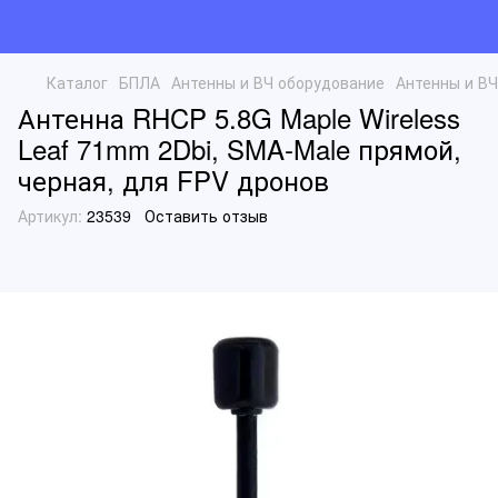
Каталог
БПЛА
Антенны и ВЧ оборудование
Антенны и ВЧ
Антенна RHCP 5.8G Maple Wireless
Leaf 71mm 2Dbi, SMA-Male прямой,
черная, для FPV дронов
Артикул:
23539
Оставить отзыв