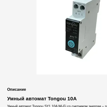
Описание
Умный автомат Tongou 10A
Умный автомат Tongou SY1 10A Wi-Fi со счетчиком энергии – 