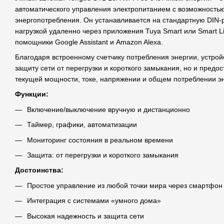
автоматического управления электропитанием с возможность
энергопотребления. Он устанавливается на стандартную DIN-р
нагрузкой удаленно через приложения Tuya Smart или Smart Li
помощники Google Assistant и Amazon Alexa.
Благодаря встроенному счетчику потребления энергии, устрой
защиту сети от перегрузки и короткого замыкания, но и пред
текущей мощности, токе, напряжении и общем потреблении эн
Функции:
Включение/выключение вручную и дистанционно
Таймер, графики, автоматизации
Мониторинг состояния в реальном времени
Защита: от перегрузки и короткого замыкания
Достоинства:
Простое управление из любой точки мира через смартфон
Интеграция с системами «умного дома»
Высокая надежность и защита сети