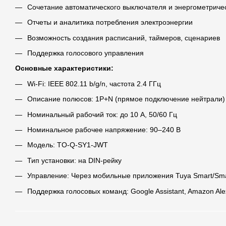
Сочетание автоматического выключателя и энергометриче
Отчеты и аналитика потребления электроэнергии
Возможность создания расписаний, таймеров, сценариев
Поддержка голосового управления
Основные характеристики:
Wi-Fi: IEEE 802.11 b/g/n, частота 2.4 ГГц
Описание полюсов: 1P+N (прямое подключение нейтрали)
Номинальный рабочий ток: до 10 А, 50/60 Гц
Номинальное рабочее напряжение: 90–240 В
Модель: TO-Q-SY1-JWT
Тип установки: на DIN-рейку
Управление: Через мобильные приложения Tuya Smart/Smar
Поддержка голосовых команд: Google Assistant, Amazon Ale