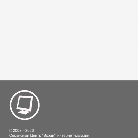
© 2008—2026
Сервисный Центр "Экран", интернет-магазин