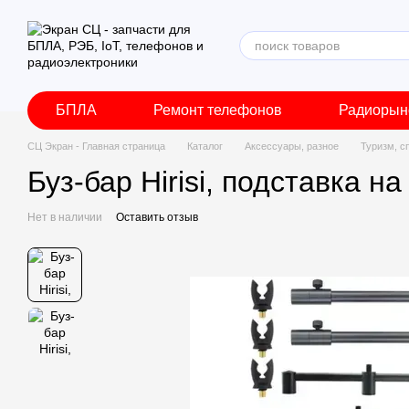
Перейти к основному контенту
БПЛА
Ремонт телефонов
Радиорын
СЦ Экран - Главная страница
Каталог
Аксессуары, разное
Туризм, с
Буз-бар Hirisi, подставка 
Нет в наличии
Оставить отзыв