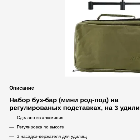
Описание
Набор буз-бар (мини род-под) на
регулированых подставках, на 3 удил
Сделано из алюминия
Регулировка по высоте
3 насадки-держателя для удилищ