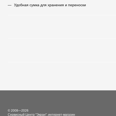
Удобная сумка для хранения и переноски
© 2008—2026
Сервисный Центр "Экран", интернет-магазин