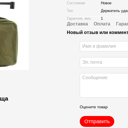
Состояние
Новое
Тип
Держатель уд
Гарантия, мес.
1
Доставка
Оплата
Гара
Новый отзыв или коммен
ища
Оцените товар
Отправить