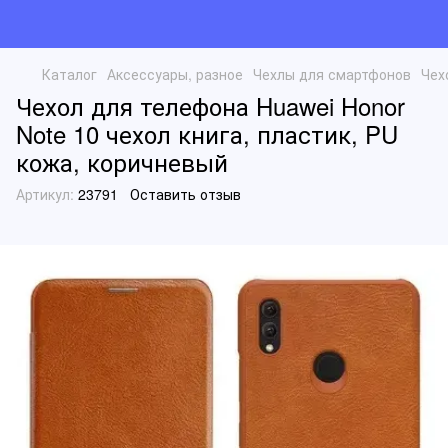
Каталог
Аксессуары, разное
Чехлы для смартфонов
Чех
Чехол для телефона Huawei Honor
Note 10 чехол книга, пластик, PU
кожа, коричневый
Артикул:
23791
Оставить отзыв