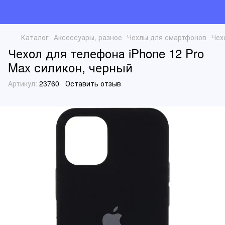
Каталог
Аксессуары, разное
Чехлы для смартфонов
Чех
Чехол для телефона iPhone 12 Pro
Max силикон, черный
Артикул:
23760
Оставить отзыв