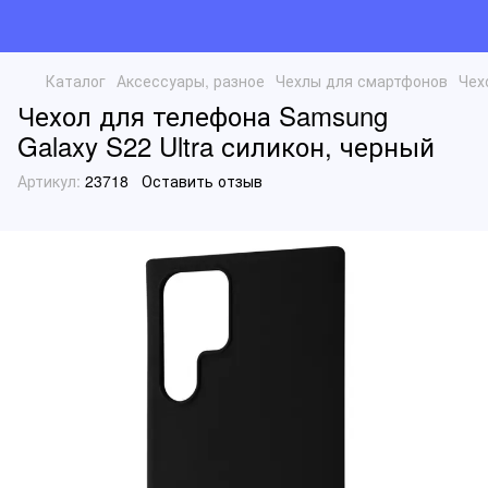
Каталог
Аксессуары, разное
Чехлы для смартфонов
Чех
Чехол для телефона Samsung
Galaxy S22 Ultra силикон, черный
Артикул:
23718
Оставить отзыв