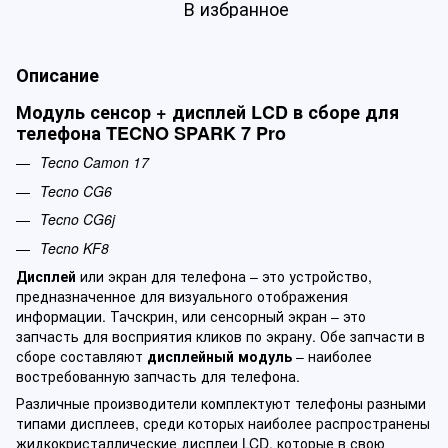
В избранное
Описание
Модуль сенсор + дисплей LCD в сборе для
телефона TECNO SPARK 7 Pro
Tecno Camon 17
Tecno CG6
Tecno CG6j
Tecno KF8
Дисплей
или экран для телефона – это устройство,
предназначенное для визуального отображения
информации. Тачскрин, или сенсорный экран – это
запчасть для восприятия кликов по экрану. Обе запчасти в
сборе составляют
дисплейный модуль
– наиболее
востребованную запчасть для телефона.
Различные производители комплектуют телефоны разными
типами дисплеев, среди которых наиболее распространены
жидкокристаллические дисплеи LCD, которые в свою