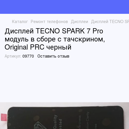
Каталог
Ремонт телефонов
Дисплеи
Дисплей TECNO SPA
Дисплей TECNO SPARK 7 Pro
модуль в сборе с тачскрином,
Original PRC черный
Артикул:
09770
Оставить отзыв