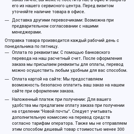
его из нашего сервисного центра. Перед визитом
уточняйте наличие товара в офисе.
Доставка другими перевозчиками: Возможна при
предварительном согласовании с нашими
менеджерами.
Отправка товара производится каждый рабочий день с
понедельника по пятницу.
Оплата по реквизитам: С помощью банковского
перевода на наш расчетный счет. После оформления
заказа мы присылаем реквизиты для оплаты, перевод
можно осуществить любым удобным для вас способом.
Оплата картой на сайте: Мы предоставляем
возможность безопасно оплатить ваш заказ на нашем
сайте при оформлении заказа.
Наложенный платеж при получении: Для вашего
удобства мы предлагаем оплату заказа при получении
на отделении "Новой почты". Следует учитывать
дополнительную комиссию на перевод средств
согласно тарифам оператора. Также мы не отправляем
этим способом дешевый товар стоимостью менее 300