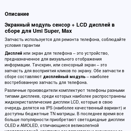
Описание
Экранный модуль сенсор + LCD дисплей в
сборе для Umi Super, Max
Запчасть используется для ремонта телефона, соблюдайте
условия гарантии
Дисплей
или экран для телефона – это устройство,
предназначенное для визуального отображения
информации. Тачскрин, или сенсорный экран – это
запчасть для восприятия кликов по экрану. Обе запчасти в
сборе составляют
дисплейный модуль
– наиболее
востребованную запчасть для телефона.
Различные производители комплектуют телефоны разными
типами дисплеев, среди которых наиболее распространены
жидкокристаллические дисплеи LCD, которые в свою
очередь делятся на IPS (наиболее качественный вариант) и
доступны бюджетные TN матрицы. В последнее время все
больше популярности приобретают светодиодные дисплеи
OLED и AMOLED, отличающиеся великолепной