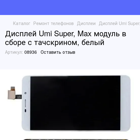
Каталог
Ремонт телефонов
Дисплеи
Дисплей Umi Super
Дисплей Umi Super, Max модуль в
сборе с тачскрином, белый
Артикул:
08936
Оставить отзыв