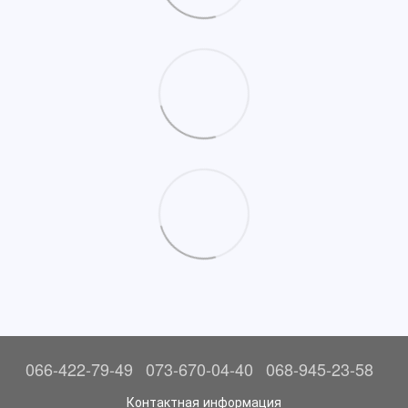
066-422-79-49
073-670-04-40
068-945-23-58
Контактная информация