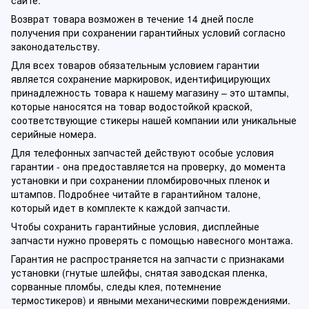
Возврат товара возможен в течение 14 дней после
получения при сохранении гарантийных условий согласно
законодательству.
Для всех товаров обязательным условием гарантии
является сохранение маркировок, идентифицирующих
принадлежность товара к нашему магазину – это штампы,
которые наносятся на товар водостойкой краской,
соответствующие стикеры нашей компании или уникальные
серийные номера.
Для телефонных запчастей действуют особые условия
гарантии - она предоставляется на проверку, до момента
установки и при сохранении пломбировочных пленок и
штампов. Подробнее читайте в гарантийном талоне,
который идет в комплекте к каждой запчасти.
Чтобы сохранить гарантийные условия, дисплейные
запчасти нужно проверять с помощью навесного монтажа.
Гарантия не распространяется на запчасти с признаками
установки (гнутые шлейфы, снятая заводская пленка,
сорванные пломбы, следы клея, потемнение
термостикеров) и явными механическими повреждениями.