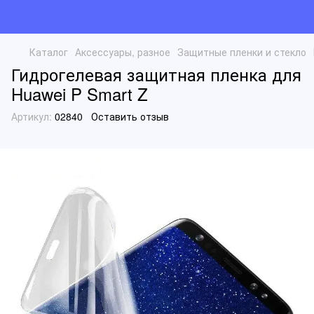
Каталог
Аксессуары, разное
Защитные пленки и стекло
Гидрогелевая защитная пленка для
Huawei P Smart Z
Артикул:
02840
Оставить отзыв