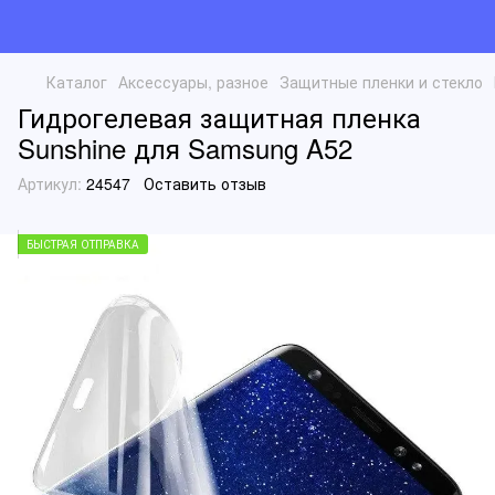
Каталог
Аксессуары, разное
Защитные пленки и стекло
Гидрогелевая защитная пленка
Sunshine для Samsung A52
Артикул:
24547
Оставить отзыв
БЫСТРАЯ ОТПРАВКА