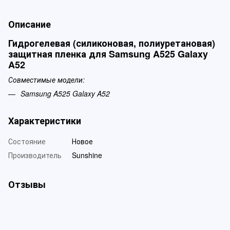
Описание
Гидрогелевая (силиконовая, полиуретановая)
защитная пленка для Samsung A525 Galaxy
A52
Совместимые модели:
Samsung A525 Galaxy A52
Характеристики
Состояние
Новое
Производитель
Sunshine
Отзывы