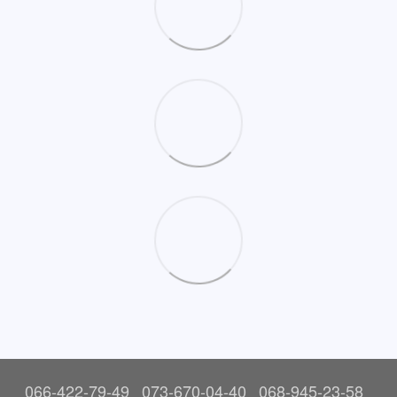
066-422-79-49
073-670-04-40
068-945-23-58