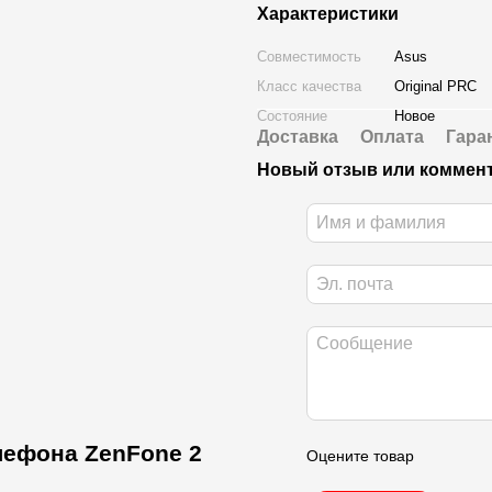
Характеристики
Совместимость
Asus
Класс качества
Original PRC
Состояние
Новое
Доставка
Оплата
Гара
Новый отзыв или коммен
лефона ZenFone 2
Оцените товар