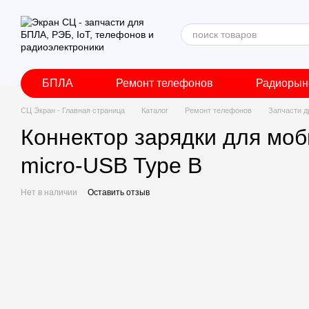
Перейти к основному контенту
БПЛА
Ремонт телефонов
Радиорын
СЦ Экран - Главная страница
Каталог
Ремонт телефонов
Запчасти д
Коннектор зарядки для моб
micro-USB Type B
Нет в наличии
Оставить отзыв