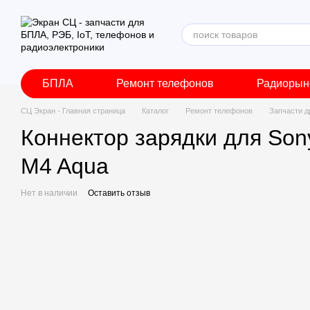
Перейти к основному контенту
БПЛА
Ремонт телефонов
Радиорын
СЦ Экран - Главная страница
Каталог
Ремонт телефонов
Запчасти д
Коннектор зарядки для Sony
M4 Aqua
Нет в наличии
Оставить отзыв