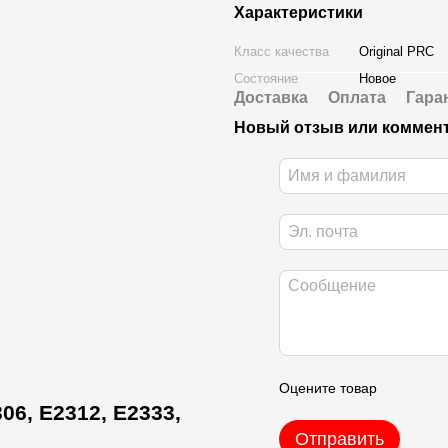
Характеристики
Класс качества
Original PRC
Состояние
Новое
Доставка
Оплата
Гара
Новый отзыв или коммен
Оцените товар
06, E2312, E2333,
Отправить