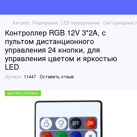
Каталог
Радиорынок
LED оборудование
Светодиодные 
Контроллер RGB 12V 3*2A, с
пультом дистанционного
управления 24 кнопки, для
управления цветом и яркостью
LED
Артикул:
11447
Оставить отзыв
БЫСТРАЯ ОТПРАВКА