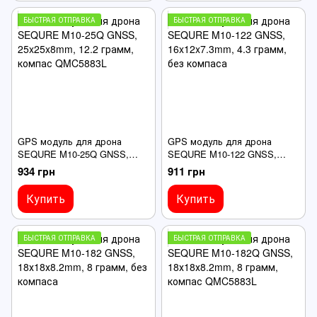
БЫСТРАЯ ОТПРАВКА
БЫСТРАЯ ОТПРАВКА
GPS модуль для дрона
GPS модуль для дрона
SEQURE M10-25Q GNSS,
SEQURE M10-122 GNSS,
25x25x8mm, 12.2 грамм,
16x12x7.3mm, 4.3 грамм, без
934 грн
911 грн
компас QMC5883L
компаса
Купить
Купить
БЫСТРАЯ ОТПРАВКА
БЫСТРАЯ ОТПРАВКА