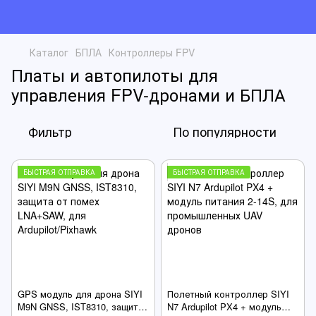
Каталог
БПЛА
Контроллеры FPV
Платы и автопилоты для
управления FPV-дронами и БПЛА
Фильтр
По популярности
БЫСТРАЯ ОТПРАВКА
БЫСТРАЯ ОТПРАВКА
GPS модуль для дрона SIYI
Полетный контроллер SIYI
M9N GNSS, IST8310, защита
N7 Ardupilot PX4 + модуль