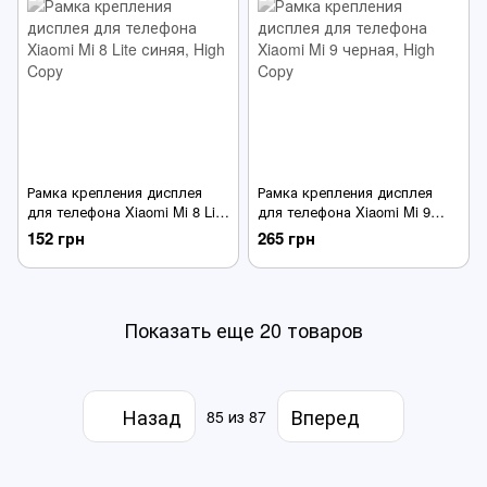
Рамка крепления дисплея
Рамка крепления дисплея
для телефона Xiaomi Mi 8 Lite
для телефона Xiaomi Mi 9
синяя
черная
152 грн
265 грн
Показать еще 20 товаров
Назад
Вперед
85
из 87