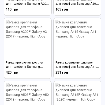
для телефона Samsung A205
для телефона Samsung A305
Galaxy A20 (2019) черная
Galaxy A30 (2019) черная
110 грн
105 грн
Рамка крепления дисплея
Рамка крепления дисплея
для телефона Samsung
для телефона Samsung A415
A320F Galaxy A3 (2017)
Galaxy A41 черная
420 грн
231 грн
черная