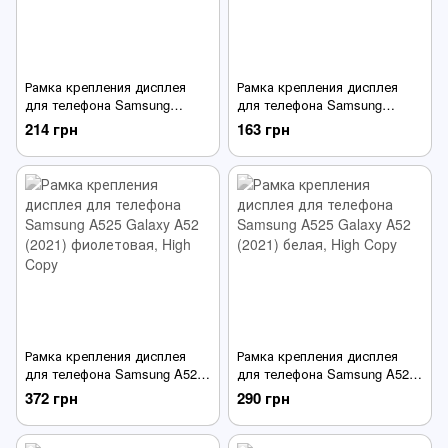
Рамка крепления дисплея
Рамка крепления дисплея
для телефона Samsung
для телефона Samsung
A505F Galaxy A50 (2019)
A515F Galaxy A51 (2020)
214 грн
163 грн
черная
черная
Рамка крепления дисплея
Рамка крепления дисплея
для телефона Samsung A525
для телефона Samsung A525
Galaxy A52 (2021)
Galaxy A52 (2021) белая
372 грн
290 грн
фиолетовая