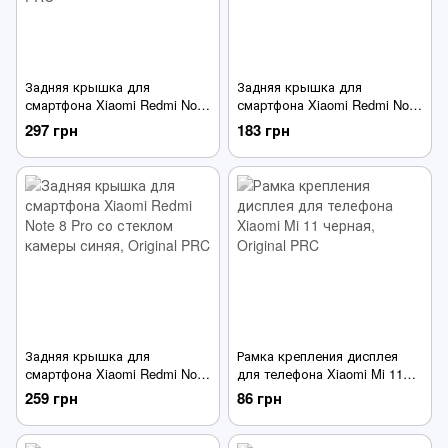
Задняя крышка для
Задняя крышка для
смартфона Xiaomi Redmi Note
смартфона Xiaomi Redmi Note
9 Pro со стеклом камеры
7 со стеклом камеры
297 грн
183 грн
зеленая
красная
Задняя крышка для
Рамка крепления дисплея
смартфона Xiaomi Redmi Note
для телефона Xiaomi Mi 11
8 Pro со стеклом камеры
черная
259 грн
86 грн
синяя