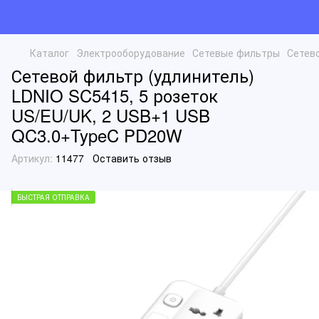
Каталог
Электрооборудование
Сетевые фильтры
Сетев
Сетевой фильтр (удлинитель)
LDNIO SC5415, 5 розеток
US/EU/UK, 2 USB+1 USB
QC3.0+TypeC PD20W
Артикул:
11477
Оставить отзыв
БЫСТРАЯ ОТПРАВКА