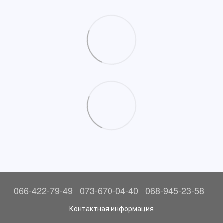
066-422-79-49
073-670-04-40
068-945-23-58
Контактная информация