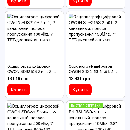
Купить
Купить
Осциллограф цифровой
Осциллограф цифровой
OWON SDS210S 2-в-1, 2-
OWON SDS215S 2-в01, 2-
канальный, полоса
канальный, полоса
13 016 грн
13 931 грн
пропускания 100Mhz, 7" TFT-
пропускания 150Mhz, 7" TFT-
дисплей 800×480
дисплей 800×480
Купить
Купить
БЫСТРАЯ ОТПРАВКА