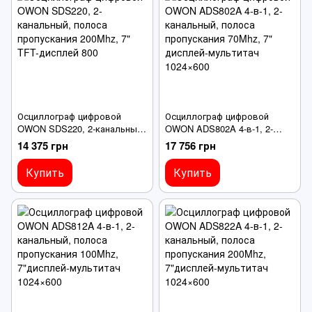
Осциллограф цифровой
Осциллограф цифровой
OWON SDS220, 2-канальный,
OWON ADS802A 4-в-1, 2-
полоса пропускания 200Mhz,
канальный, полоса
14 375 грн
17 756 грн
7" TFT-дисплей 800
пропускания 70Mhz, 7"
дисплей-мультитач 1024×600
Купить
Купить