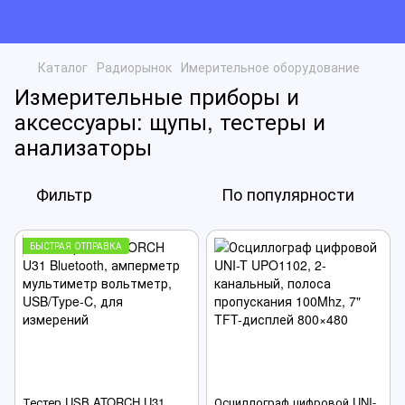
Каталог
Радиорынок
Имерительное оборудование
Измерительные приборы и
аксессуары: щупы, тестеры и
анализаторы
Фильтр
По популярности
БЫСТРАЯ ОТПРАВКА
Тестер USB ATORCH U31
Осциллограф цифровой UNI-