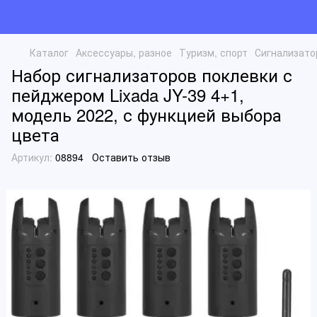
Каталог
Аксессуары, разное
Туризм, спорт
Сигнализато
Набор сигнализаторов поклевки с
пейджером Lixada JY-39 4+1,
модель 2022, с функцией выбора
цвета
Артикул:
08894
Оставить отзыв