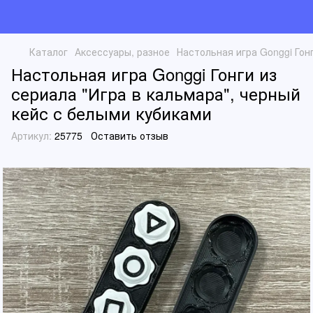
Каталог
Аксессуары, разное
Настольная игра Gonggi Гон
Настольная игра Gonggi Гонги из
сериала "Игра в кальмара", черный
кейс с белыми кубиками
Артикул:
25775
Оставить отзыв