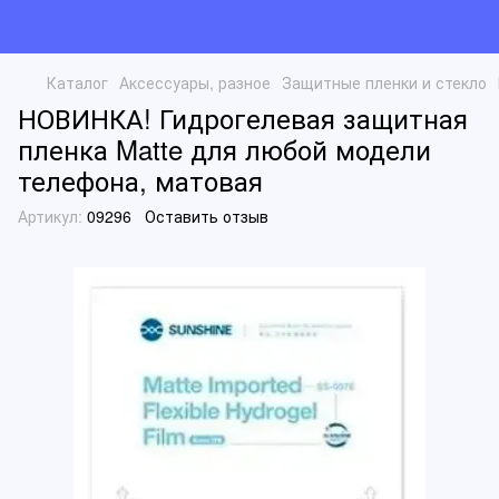
Каталог
Аксессуары, разное
Защитные пленки и стекло
НОВИНКА! Гидрогелевая защитная
пленка Matte для любой модели
телефона, матовая
Артикул:
09296
Оставить отзыв