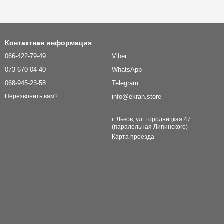
Контактная информация
066-422-79-49
Viber
073-670-04-40
WhatsApp
068-945-23-58
Telegram
info@ekran.store
Перезвонить вам?
г. Львов, ул. Городницкая 47
(паралельная Липинского)
Карта проезда