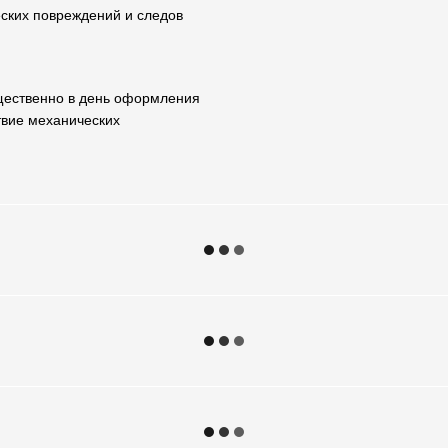
еских повреждений и следов
ущественно в день оформления
твие механических