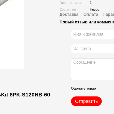
Гарантия, мес.
1
Состояние
Новое
Доставка
Оплата
Гара
Новый отзыв или коммен
Оцените товар
Kit 8PK-S120NB-60
Отправить