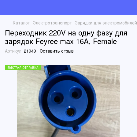
Каталог
Электротранспорт
Зарядки для электромобилей
Переходник 220V на одну фазу для
зарядок Feyree max 16A, Female
Артикул:
21949
Оставить отзыв
БЫСТРАЯ ОТПРАВКА