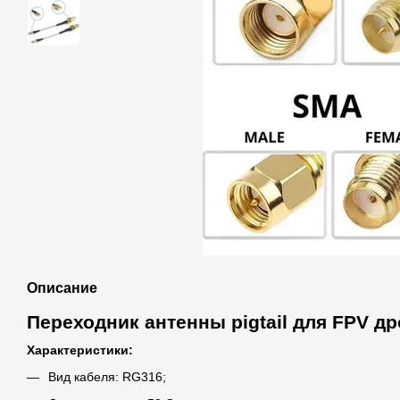
Описание
Переходник антенны pigtail для FPV д
Характеристики:
Вид кабеля: RG316;