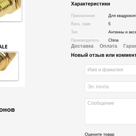
Характеристики
Призначення
Для квадрокоп
Вага, грам
5
Тип
Антенны и акс
Производитель
China
Доставка
Оплата
Гара
Новый отзыв или коммен
ронов
Оцените товар