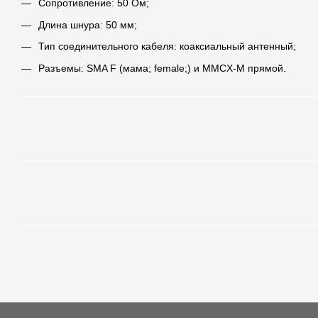
Сопротивление: 50 Ом;
Длина шнура: 50 мм;
Тип соединительного кабеля: коаксиальный антенный;
Разъемы: SMA F (мама; female;) и MMCX-M прямой.