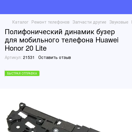
Каталог
Ремонт телефонов
Запчасти другие
Звуковые
Полифонический динамик бузер
для мобильного телефона Huawei
Honor 20 Lite
Артикул:
21531
Оставить отзыв
БЫСТРАЯ ОТПРАВКА