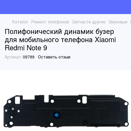
Каталог
Ремонт телефонов
Запчасти другие
Звуковые
Полифонический динамик бузер
для мобильного телефона Xiaomi
Redmi Note 9
Артикул:
09789
Оставить отзыв