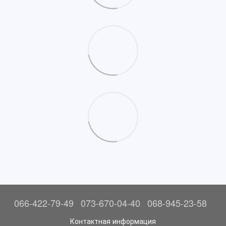
066-422-79-49
073-670-04-40
068-945-23-58
Контактная информация