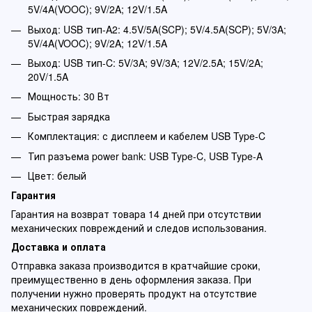
5V/4A(VOOC); 9V/2A; 12V/1.5A
Выход: USB тип-A2: 4.5V/5A(SCP); 5V/4.5A(SCP); 5V/3A;
5V/4A(VOOC); 9V/2A; 12V/1.5A
Выход: USB тип-C: 5V/3A; 9V/3A; 12V/2.5A; 15V/2A;
20V/1.5A
Мощность: 30 Вт
Быстрая зарядка
Комплектация: с дисплеем и кабелем USB Type-C
Тип разъема power bank: USB Type-C, USB Type-A
Цвет: белый
Гарантия
Гарантия на возврат товара 14 дней при отсутствии
механических повреждений и следов использования.
Доставка и оплата
Отправка заказа производится в кратчайшие сроки,
преимущественно в день оформления заказа. При
получении нужно проверять продукт на отсутствие
механических повреждений.