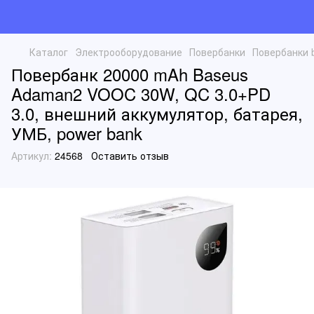
Каталог
Электрооборудование
Повербанки
Повербанки 
Повербанк 20000 mAh Baseus
Adaman2 VOOC 30W, QC 3.0+PD
3.0, внешний аккумулятор, батарея,
УМБ, power bank
Артикул:
24568
Оставить отзыв