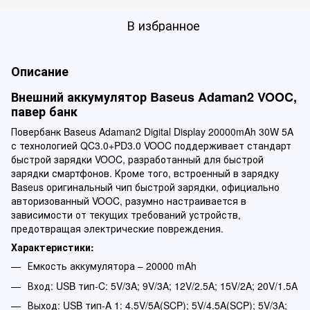
В избранное
Описание
Внешний аккумулятор Baseus Adaman2 VOOC,
павер банк
Повербанк Baseus Adaman2 Digital Display 20000mAh 30W 5A
с технологией QC3.0+PD3.0 VOOC поддерживает стандарт
быстрой зарядки VOOC, разработанный для быстрой
зарядки смартфонов. Кроме того, встроенный в зарядку
Baseus оригинальный чип быстрой зарядки, официально
авторизованный VOOC, разумно настраивается в
зависимости от текущих требований устройств,
предотвращая электрические повреждения.
Характеристики:
Емкость аккумулятора – 20000 mAh
Вход: USB тип-C: 5V/3A; 9V/3A; 12V/2.5A; 15V/2A; 20V/1.5A
Выход: USB тип-A 1: 4.5V/5A(SCP); 5V/4.5A(SCP); 5V/3A;