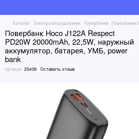
Каталог
Электрооборудование
Повербанки
Повербанки 
Повербанк Hoco J122A Respect
PD20W 20000mAh, 22,5W, наружный
аккумулятор, батарея, УМБ, power
bank
Артикул:
25438
Оставить отзыв