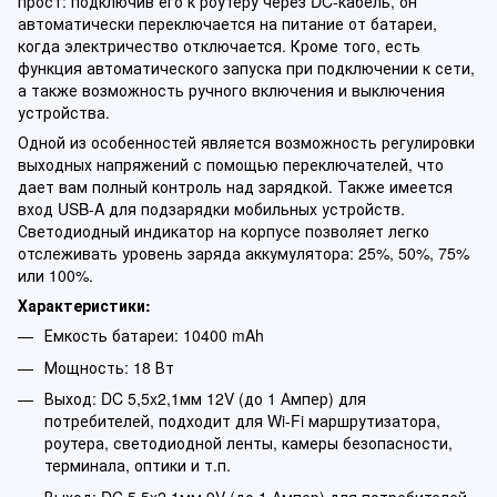
прост: подключив его к роутеру через DC-кабель, он
автоматически переключается на питание от батареи,
когда электричество отключается. Кроме того, есть
функция автоматического запуска при подключении к сети,
а также возможность ручного включения и выключения
устройства.
Одной из особенностей является возможность регулировки
выходных напряжений с помощью переключателей, что
дает вам полный контроль над зарядкой. Также имеется
вход USB-A для подзарядки мобильных устройств.
Светодиодный индикатор на корпусе позволяет легко
отслеживать уровень заряда аккумулятора: 25%, 50%, 75%
или 100%.
Характеристики:
Емкость батареи: 10400 mAh
Мощность: 18 Вт
Выход: DC 5,5x2,1мм 12V (до 1 Ампер) для
потребителей, подходит для Wi-Fi маршрутизатора,
роутера, светодиодной ленты, камеры безопасности,
терминала, оптики и т.п.
Выход: DC 5,5x2,1мм 9V (до 1 Ампер) для потребителей,