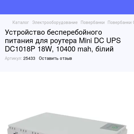
Каталог
Электрооборудование
Повербанки
Повербанки 
Устройство бесперебойного
питания для роутера Mini DC UPS
DC1018P 18W, 10400 mah, білий
Артикул:
25433
Оставить отзыв