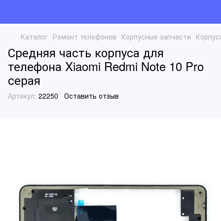
Каталог
Ремонт телефонов
Корпусные запчасти
Корпус
Средняя часть корпуса для
телефона Xiaomi Redmi Note 10 Pro
серая
Артикул:
22250
Оставить отзыв