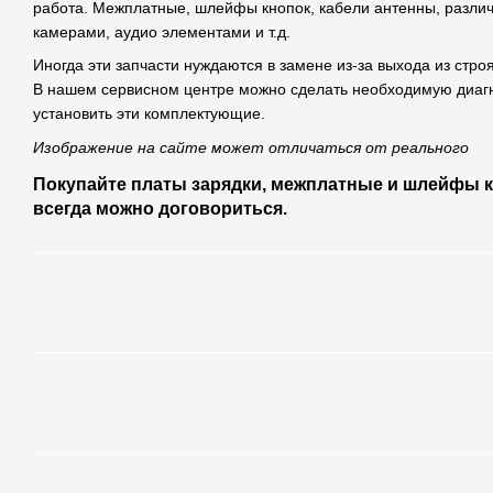
работа. Межплатные, шлейфы кнопок, кабели антенны, разли
камерами, аудио элементами и т.д.
Иногда эти запчасти нуждаются в замене из-за выхода из стр
В нашем сервисном центре можно сделать необходимую диагно
установить эти комплектующие.
Изображение на сайте может отличаться от реального
Покупайте платы зарядки, межплатные и шлейфы кн
всегда можно договориться.