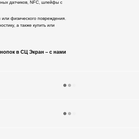
чных датчиков, NFC, шлейфы с
оя или физического повреждения.
стику, а также купить или
опок в СЦ Экран – с нами