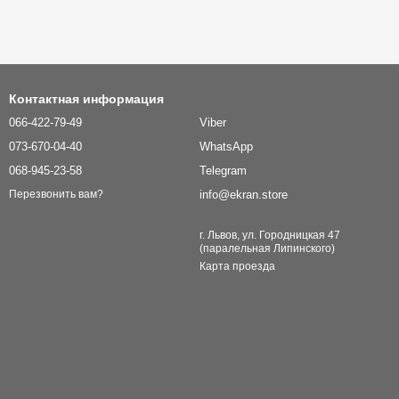
Контактная информация
066-422-79-49
Viber
073-670-04-40
WhatsApp
068-945-23-58
Telegram
info@ekran.store
Перезвонить вам?
г. Львов, ул. Городницкая 47
(паралельная Липинского)
Карта проезда