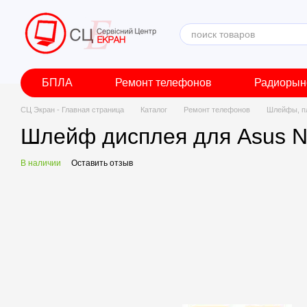
Перейти к основному контенту
БПЛА
Ремонт телефонов
Радиорын
СЦ Экран - Главная страница
Каталог
Ремонт телефонов
Шлейфы, п
Шлейф дисплея для Asus N
В наличии
Оставить отзыв