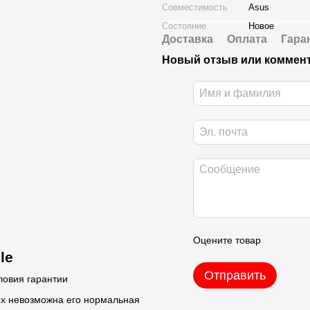
Совместимость
Asus
Состояние
Новое
Доставка
Оплата
Гара
Новый отзыв или коммен
Оцените товар
le
Отправить
ловия гарантии
ых невозможна его нормальная