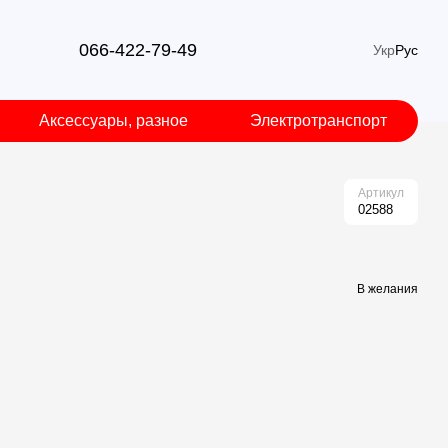
066-422-79-49
Укр
Рус
Аксессуары, разное
Электротранспорт
Артикул
02588
В желания