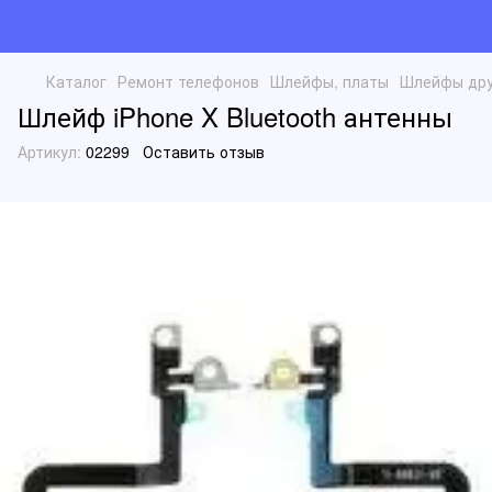
Каталог
Ремонт телефонов
Шлейфы, платы
Шлейфы дру
Шлейф iPhone X Bluetooth антенны
Артикул:
02299
Оставить отзыв