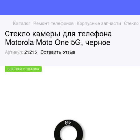
Каталог
Ремонт телефонов
Корпусные запчасти
Стекло
Стекло камеры для телефона
Motorola Moto One 5G, черное
Артикул:
21215
Оставить отзыв
БЫСТРАЯ ОТПРАВКА