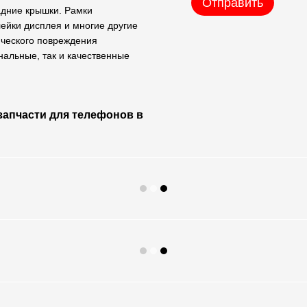
Отправить
задние крышки. Рамки
лейки дисплея и многие другие
ического повреждения
нальные, так и качественные
 запчасти для телефонов в