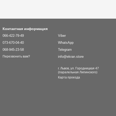
Контактная информация
066-422-79-49
Viber
073-670-04-40
WhatsApp
068-945-23-58
Telegram
info@ekran.store
Перезвонить вам?
г. Львов, ул. Городницкая 47
(паралельная Липинского)
Карта проезда