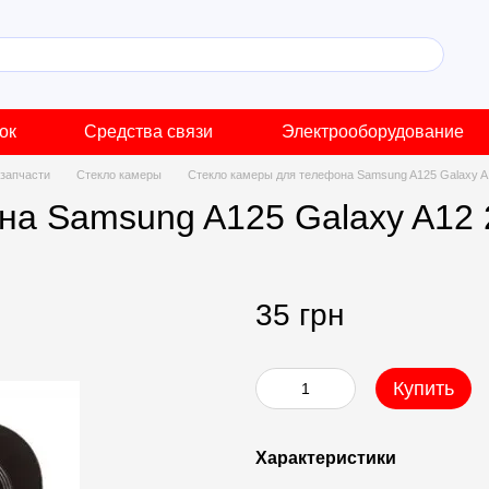
ок
Средства связи
Электрооборудование
запчасти
Стекло камеры
Стекло камеры для телефона Samsung A125 Galaxy A
на Samsung A125 Galaxy A12 
35 грн
Купить
Характеристики