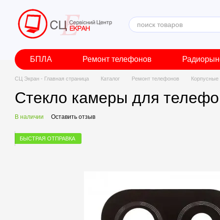
Перейти к основному контенту
БПЛА
Ремонт телефонов
Радиорын
СЦ Экран - Главная страница
Каталог
Ремонт телефонов
Корпусные 
Стекло камеры для телефо
В наличии
Оставить отзыв
БЫСТРАЯ ОТПРАВКА