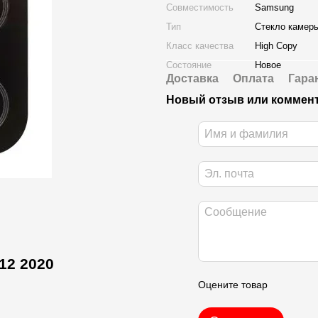
Совместимость
Samsung
Тип
Стекло камер
Класс качества
High Copy
Состояние
Новое
Доставка
Оплата
Гара
Новый отзыв или коммен
12 2020
Оцените товар