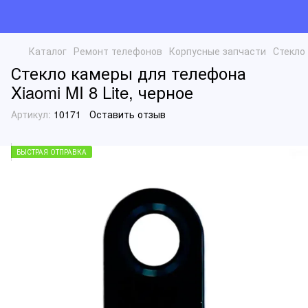
Каталог
Ремонт телефонов
Корпусные запчасти
Стекло
Стекло камеры для телефона
Xiaomi MI 8 Lite, черное
Артикул:
10171
Оставить отзыв
БЫСТРАЯ ОТПРАВКА