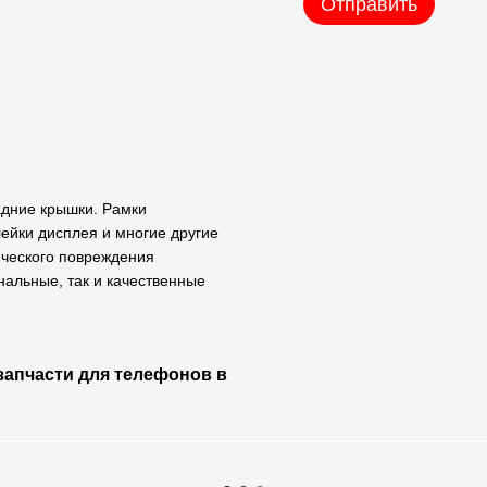
Отправить
задние крышки. Рамки
лейки дисплея и многие другие
ического повреждения
нальные, так и качественные
 запчасти для телефонов в