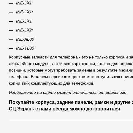
INE-LX1
INE-LX1r
INE-LX1
INE-LX2r
INE-AL00
INE-TL00
Корпусные запчасти для телефона - это не только корпуса и 
дисплейного модуля, лотки sim-карт, кнопки, стекло для перек
позиции, которые могут требовать замены в результате механ
телефона. В нашем сервисном центре можно купить как ориги
копии этих комплектующих для телефонов.
Изображение на сайте может отличаться от реального
Покупайте корпуса, задние панели, рамки и другие
СЦ Экран - с нами всегда можно договориться