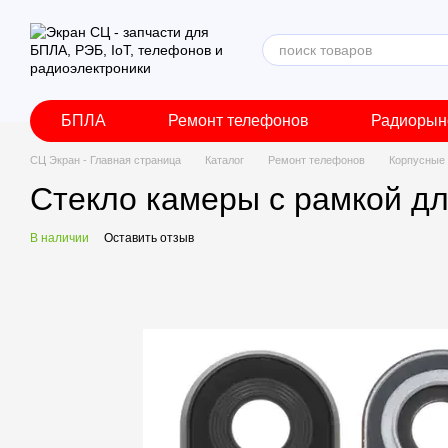
Перейти к основному контенту
БПЛА
Ремонт телефонов
Радиорын
СЦ Экран - Главная страница
Каталог
Ремонт телефонов
Корпусные 
Стекло камеры с рамкой д
В наличии
Оставить отзыв