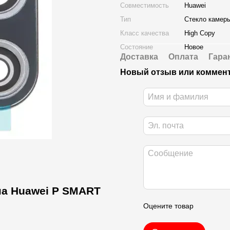
Совместимость
Huawei
Тип
Стекло камер
Класс качества
High Copy
Состояние
Новое
Доставка
Оплата
Гара
Новый отзыв или коммен
на Huawei P SMART
Оцените товар