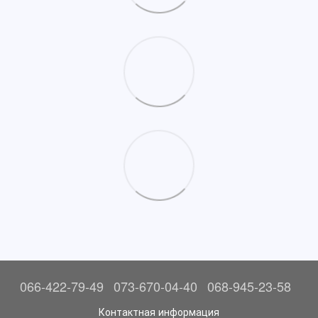
066-422-79-49
073-670-04-40
068-945-23-58
Контактная информация