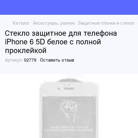
Каталог
Аксессуары, разное
Защитные пленки и стекло
Стекло защитное для телефона
iPhone 6 5D белое с полной
проклейкой
Артикул:
02779
Оставить отзыв