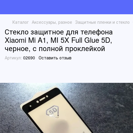
Каталог
Аксессуары, разное
Защитные пленки и стекло
Стекло защитное для телефона
Xiaomi Mi A1, MI 5X Full Glue 5D,
черное, с полной проклейкой
Артикул:
02690
Оставить отзыв