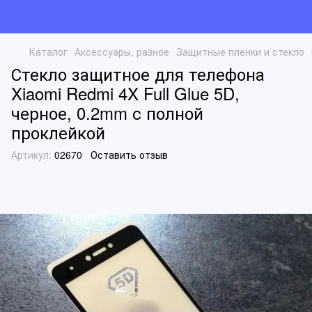
Каталог
Аксессуары, разное
Защитные пленки и стекло
Стекло защитное для телефона
Xiaomi Redmi 4X Full Glue 5D,
черное, 0.2mm с полной
проклейкой
Артикул:
02670
Оставить отзыв