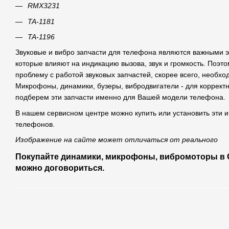
RMX3231
TA-1181
TA-1196
Звуковые и вибро запчасти для телефона являются важными 
которые влияют на индикацию вызова, звук и громкость. Поэт
проблему с работой звуковых запчастей, скорее всего, необхо
Микрофоны, динамики, бузеры, вибродвигатели - для коррек
подберем эти запчасти именно для Вашей модели телефона.
В нашем сервисном центре можно купить или установить эти и
телефонов.
Изображение на сайте может отличаться от реального
Покупайте динамики, микрофоны, вибромоторы в С
можно договориться.