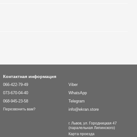
Контактная информация
066-422-79-49
Viber
073-670-04-40
WhatsApp
068-945-23-58
Telegram
info@ekran.store
Перезвонить вам?
г. Львов, ул. Городницкая 47
(паралельная Липинского)
Карта проезда