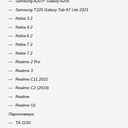
Samsung A207F Galaxy A20s
Samsung T225 Galaxy Tab A7 Lite 2021
Nokia 3.2
Nokia 4.2
Nokia 6.2
Nokia 7.2
Nokia 7.2
Realme 2 Pro
Realme 3
Realme C11 2021
Realme C2 (2019)
Realme
Realme U1
Партномера:
TA-1150