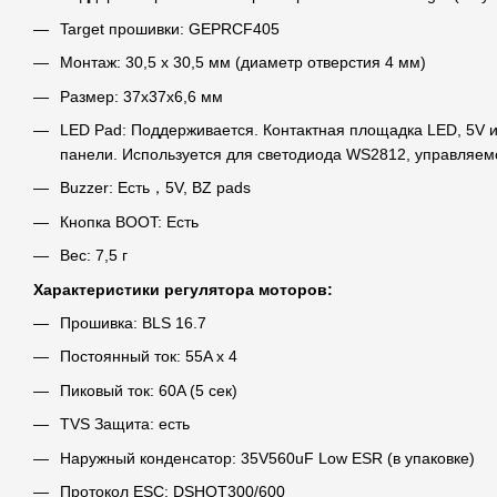
Target прошивки: GEPRCF405
Монтаж: 30,5 x 30,5 мм (диаметр отверстия 4 мм)
Размер: 37x37x6,6 мм
LED Pad: Поддерживается. Контактная площадка LED, 5V 
панели. Используется для светодиода WS2812, управляемо
Buzzer: Есть，5V, BZ pads
Кнопка BOOT: Есть
Вес: 7,5 г
Характеристики регулятора моторов:
Прошивка: BLS 16.7
Постоянный ток: 55A x 4
Пиковый ток: 60A (5 сек)
TVS Защита: есть
Наружный конденсатор: 35V560uF Low ESR (в упаковке)
Протокол ESC: DSHOT300/600