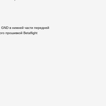
и GND в нижней части передней
го прошивкой Betaflight