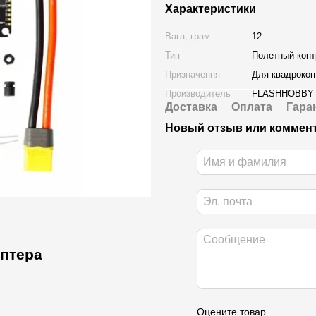
Характеристики
Вага, грам
12
Тип
Полетный кон
Призначення
Для квадрокоп
Производитель
FLASHHOBBY
Доставка
Оплата
Гара
Новый отзыв или коммен
оптера
Оцените товар