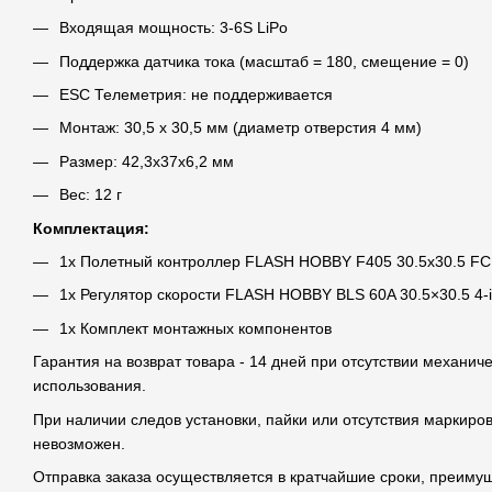
Входящая мощность: 3-6S LiPo
Поддержка датчика тока (масштаб = 180, смещение = 0)
ESC Телеметрия: не поддерживается
Монтаж: 30,5 x 30,5 мм (диаметр отверстия 4 мм)
Размер: 42,3х37х6,2 мм
Вес: 12 г
Комплектация:
1х Полетный контроллер FLASH HOBBY F405 30.5x30.5 FC
1х Регулятор скорости FLASH HOBBY BLS 60A 30.5×30.5 4-
1х Комплект монтажных компонентов
Гарантия на возврат товара - 14 дней при отсутствии механич
использования.
При наличии следов установки, пайки или отсутствия маркиро
невозможен.
Отправка заказа осуществляется в кратчайшие сроки, преим