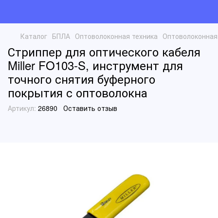
Каталог
БПЛА
Оптоволоконная техника
Оптоволоконная 
Стриппер для оптического кабеля
Miller FO103-S, инструмент для
точного снятия буферного
покрытия с оптоволокна
Артикул:
26890
Оставить отзыв