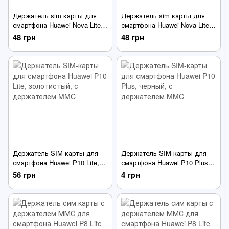
Держатель sim карты для
Держатель sim карты для
смартфона Huawei Nova Lite
смартфона Huawei Nova Lite
(2017), P9 Lite mini, Y6 Pro
(2017), P9 Lite mini, Y6 Pro
48 грн
48 грн
(2017) синего цвета
(2017) белого цвета
Держатель SIM-карты для
Держатель SIM-карты для
смартфона Huawei P10 Lite,
смартфона Huawei P10 Plus,
золотистый, с держателем
черный, с держателем MMC
56 грн
4 грн
MMC