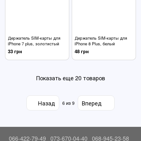
Держатель SIM-карты для
Держатель SIM-карты для
iPhone 7 plus, золотистый
iPhone 8 Plus, белый
33 грн
48 грн
Показать еще 20 товаров
Назад
Вперед
6
из 9
066-422-79-49
073-670-04-40
068-945-23-58