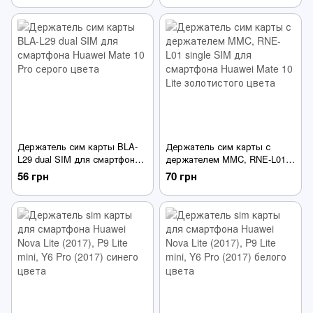
Держатель сим карты BLA-
Держатель сим карты с
L29 dual SIM для смартфона
держателем MMC, RNE-L01
Huawei Mate 10 Pro серого
single SIM для смартфона
56 грн
70 грн
цвета
Huawei Mate 10 Lite
золотистого цвета