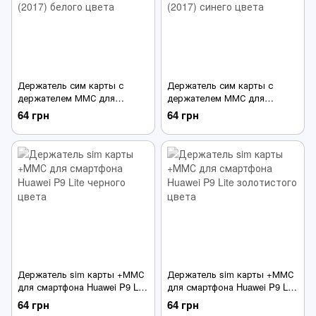
Держатель сим карты с
Держатель сим карты с
держателем ММС для
держателем ММС для
смартфона Huawei P8 Lite
смартфона Huawei P8 Lite
64 грн
64 грн
(2017) белого цвета
(2017) синего цвета
Держатель sim карты +ММС
Держатель sim карты +ММС
для смартфона Huawei P9 Lite
для смартфона Huawei P9 Lite
черного цвета
золотистого цвета
64 грн
64 грн