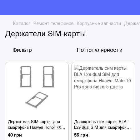
Каталог
Ремонт телефонов
Корпусные запчасти
Держат
Держатели SIM-карты
Фильтр
По популярности
Держатель SIM-карты для
Держатель сим карты BLA-
смартфона Huawei Honor 7X, с
L29 dual SIM для смартфона
держателем ММС, синий
Huawei Mate 10 Pro
40 грн
56 грн
золотистого цвета